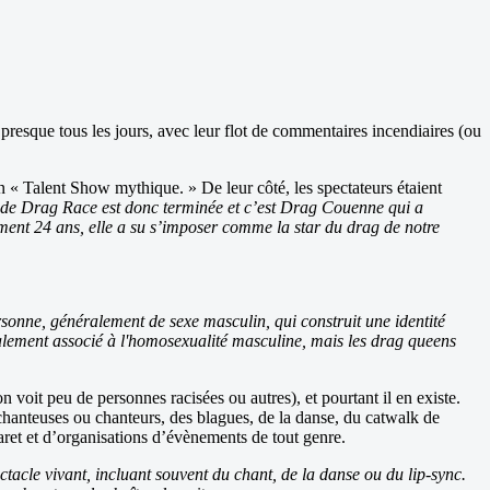
 presque tous les jours, avec leur flot de commentaires incendiaires (ou
un « Talent Show mythique. » De leur côté, les spectateurs étaient
on de Drag Race est donc terminée et c’est Drag Couenne qui a
ment 24 ans, elle a su s’imposer comme la star du drag de notre
sonne, généralement de sexe masculin, qui construit une identité
alement associé à l'homosexualité masculine, mais les drag queens
 voit peu de personnes racisées ou autres), et pourtant il en existe.
 chanteuses ou chanteurs, des blagues, de la danse, du catwalk de
aret et d’organisations d’évènements de tout genre.
ctacle vivant, incluant souvent du chant, de la danse ou du lip-sync.