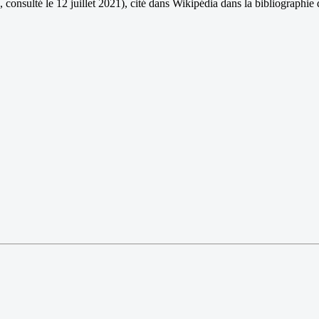
, consulté le 12 juillet 2021), cité dans Wikipédia dans la bibliographie d