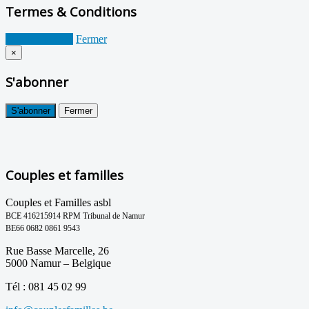
Termes & Conditions
Je suis d'accord
Fermer
×
S'abonner
S'abonner
Fermer
Couples et familles
Couples et Familles asbl
BCE 416215914 RPM Tribunal de Namur
BE66 0682 0861 9543
Rue Basse Marcelle, 26
5000 Namur – Belgique
Tél : 081 45 02 99