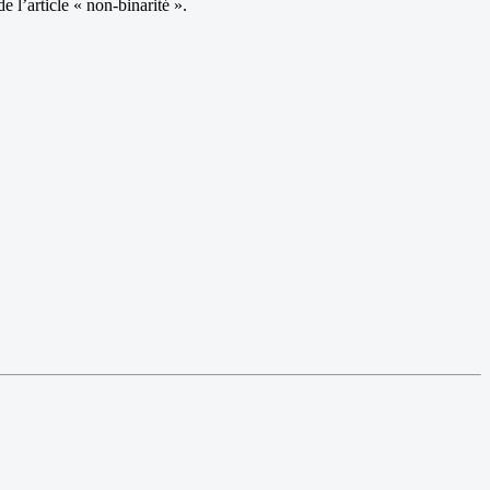
e l’article « non-binarité ».