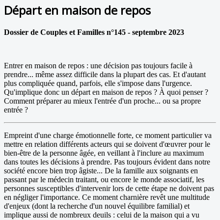
Départ en maison de repos
Dossier de Couples et Familles n°145 - septembre 2023
Entrer en maison de repos : une décision pas toujours facile à
prendre... même assez difficile dans la plupart des cas. Et d'autant
plus compliquée quand, parfois, elle s'impose dans l'urgence.
Qu'implique donc un départ en maison de repos ? À quoi penser ?
Comment préparer au mieux l'entrée d'un proche... ou sa propre
entrée ?
Empreint d'une charge émotionnelle forte, ce moment particulier va
mettre en relation différents acteurs qui se doivent d'œuvrer pour le
bien-être de la personne âgée, en veillant à l'inclure au maximum
dans toutes les décisions à prendre. Pas toujours évident dans notre
société encore bien trop âgiste... De la famille aux soignants en
passant par le médecin traitant, ou encore le monde associatif, les
personnes susceptibles d'intervenir lors de cette étape ne doivent pas
en négliger l'importance. Ce moment charnière revêt une multitude
d'enjeux (dont la recherche d'un nouvel équilibre familial) et
implique aussi de nombreux deuils : celui de la maison qui a vu