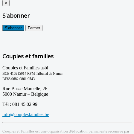
×
S'abonner
S'abonner
Fermer
Couples et familles
Couples et Familles asbl
BCE 416215914 RPM Tribunal de Namur
BE66 0682 0861 9543
Rue Basse Marcelle, 26
5000 Namur – Belgique
Tél : 081 45 02 99
info@couplesfamilles.be
Couples et Familles est une organisation d'éducation permanente reconnue par