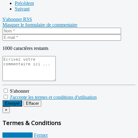
Précédent
Suivant
S'abonner
RSS
Masquer le formulaire de commentaire
1000
caractères restants
S'abonner
J'accepte les termes et conditions d'utilisation
Envoyer
Effacer
×
Termes & Conditions
Je suis d'accord
Fermer