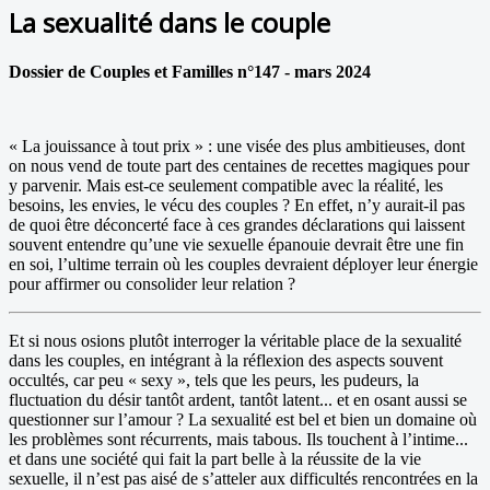
La sexualité dans le couple
Dossier de Couples et Familles n°147 - mars 2024
« La jouissance à tout prix » : une visée des plus ambitieuses, dont
on nous vend de toute part des centaines de recettes magiques pour
y parvenir. Mais est-ce seulement compatible avec la réalité, les
besoins, les envies, le vécu des couples ? En effet, n’y aurait-il pas
de quoi être déconcerté face à ces grandes déclarations qui laissent
souvent entendre qu’une vie sexuelle épanouie devrait être une fin
en soi, l’ultime terrain où les couples devraient déployer leur énergie
pour affirmer ou consolider leur relation ?
Et si nous osions plutôt interroger la véritable place de la sexualité
dans les couples, en intégrant à la réflexion des aspects souvent
occultés, car peu « sexy », tels que les peurs, les pudeurs, la
fluctuation du désir tantôt ardent, tantôt latent... et en osant aussi se
questionner sur l’amour ? La sexualité est bel et bien un domaine où
les problèmes sont récurrents, mais tabous. Ils touchent à l’intime...
et dans une société qui fait la part belle à la réussite de la vie
sexuelle, il n’est pas aisé de s’atteler aux difficultés rencontrées en la