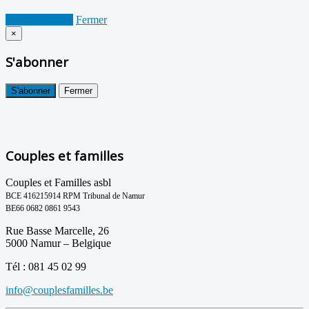
Je suis d'accord
Fermer
×
S'abonner
S'abonner
Fermer
Couples et familles
Couples et Familles asbl
BCE 416215914 RPM Tribunal de Namur
BE66 0682 0861 9543
Rue Basse Marcelle, 26
5000 Namur – Belgique
Tél : 081 45 02 99
info@couplesfamilles.be