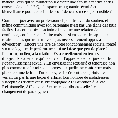
matière. Vers qui se tourner pour obtenir une écoute attentive et des
conseils de qualité ? Quel espace peut garantir sécurité et
bienveillance pour accueillir les confidences sur ce sujet sensible ?
Communiquer avec un professionnel pour trouver du soutien, et
même communiquer avec son partenaire n’est pas une tâche des plus
faciles. La communication intime implique une relation de
confiance, confiance en l’autre mais aussi en soi, et des aptitudes
relationnelles que nous n’avons pas nécessairement appris à
développer... Encore une tare de notre fonctionnement sociétal fondé
sur une logique de performance qui ne laisse que peu de place à
l’humain, au lien, à la relation. Est-ce réellement en termes
d’objectifs à atteindre qu’il convient d’appréhender la question de
l’épanouissement sexuel ? En envisageant sexualité et tendresse non
plus comme une histoire de normes auxquelles se conformer mais
plutôt comme le fruit d’un dialogue sincère entre conjoints, ne
verrait-on pas là une façon d’effacer bon nombre de maladresses
susceptibles d’entraver la vie conjugale ? L’Éducation à la Vie
Relationnelle, Affective et Sexuelle contribuera-t-elle à ce
changement de paradigme ?