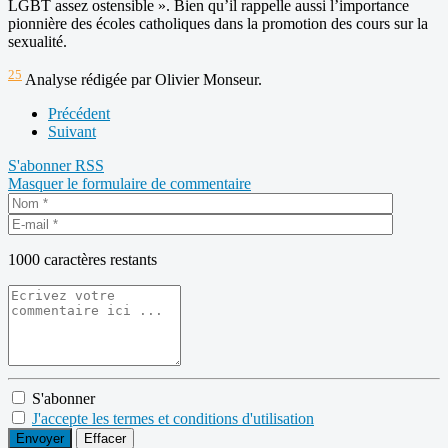
LGBT assez ostensible ». Bien qu’il rappelle aussi l’importance
pionnière des écoles catholiques dans la promotion des cours sur la
sexualité.
25
Analyse rédigée par Olivier Monseur.
Précédent
Suivant
S'abonner
RSS
Masquer le formulaire de commentaire
1000
caractères restants
S'abonner
J'accepte les termes et conditions d'utilisation
Envoyer
Effacer