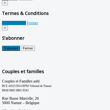
×
Termes & Conditions
Je suis d'accord
Fermer
×
S'abonner
S'abonner
Fermer
Couples et familles
Couples et Familles asbl
BCE 416215914 RPM Tribunal de Namur
BE66 0682 0861 9543
Rue Basse Marcelle, 26
5000 Namur – Belgique