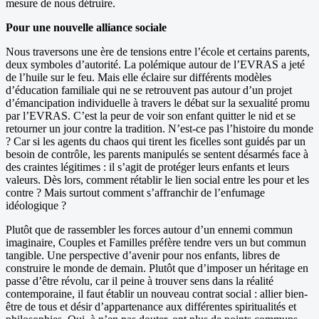
mesure de nous détruire.
Pour une nouvelle alliance sociale
Nous traversons une ère de tensions entre l’école et certains parents,
deux symboles d’autorité. La polémique autour de l’EVRAS a jeté
de l’huile sur le feu. Mais elle éclaire sur différents modèles
d’éducation familiale qui ne se retrouvent pas autour d’un projet
d’émancipation individuelle à travers le débat sur la sexualité promu
par l’EVRAS. C’est la peur de voir son enfant quitter le nid et se
retourner un jour contre la tradition. N’est-ce pas l’histoire du monde
? Car si les agents du chaos qui tirent les ficelles sont guidés par un
besoin de contrôle, les parents manipulés se sentent désarmés face à
des craintes légitimes : il s’agit de protéger leurs enfants et leurs
valeurs. Dès lors, comment rétablir le lien social entre les pour et les
contre ? Mais surtout comment s’affranchir de l’enfumage
idéologique ?
Plutôt que de rassembler les forces autour d’un ennemi commun
imaginaire, Couples et Familles préfère tendre vers un but commun
tangible. Une perspective d’avenir pour nos enfants, libres de
construire le monde de demain. Plutôt que d’imposer un héritage en
passe d’être révolu, car il peine à trouver sens dans la réalité
contemporaine, il faut établir un nouveau contrat social : allier bien-
être de tous et désir d’appartenance aux différentes spiritualités et