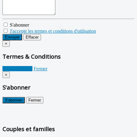
S'abonner
J'accepte les termes et conditions d'utilisation
Envoyer
Effacer
×
Termes & Conditions
Je suis d'accord
Fermer
×
S'abonner
S'abonner
Fermer
Couples et familles