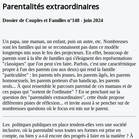
Parentalités extraordinaires
Dossier de Couples et Familles n°148 - juin 2024
Un papa, une maman, un enfant, puis un autre, etc. Nombreuses
sont les familles qui ne se reconnaissent pas dans ce modèle
longtemps mis sous le feu des projecteurs. En effet, beaucoup de
parents sont à la tête de familles qui s'éloignent des représentations
"classiques" que l'on peut s'en faire. Parfois, c'est une caractéristique
propre à l'un des parents (ou aux deux) qui rend la famille
"particulière" : les parents très jeunes, les parents âgés, les parents
homosexuels, les parents porteurs d'un handicap, les parents
seuls... À quoi ressemble le parcours parental de ces mamans et de
ces papas qui "sortent de l'ordinaire" ? En se penchant sur la
question des "parentalités extraordinaires", cette étude propose
différentes pistes de réflexion... et invite aussi à se pencher sur de
nombreuses questions où le focus est mis sur le parent.
Les politiques publiques en place tendent-elles vers une société
inclusive, où la parentalité sous toutes ses formes est prise en
compte, ou bien y a-t-il encore des progrès à faire en la matière ? À