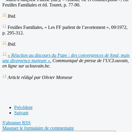
Feuilles Familiales et éd. Touret, p. 77-90.
10
Ibid.
11
Feuilles Familiales, « Les FF parlent de l’avortement », 09/1972,
p. 295-312.
12
Ibid.
13
« Réaction au discours du Pape : des convergences de fond, mais
une divergence majeure »
, Communiqué de presse de l’UCLouvain,
en ligne sur uclouvain.be.
14
Article rédigé par Olivier Monseur
Précédent
Suivant
S'abonner
RSS
Masquer le formulaire de commentaire