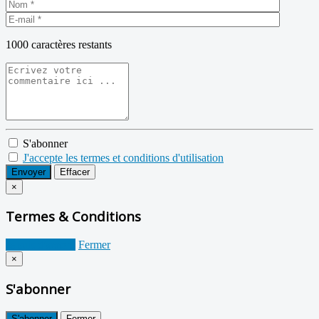
1000
caractères restants
S'abonner
J'accepte les termes et conditions d'utilisation
Envoyer
Effacer
×
Termes & Conditions
Je suis d'accord
Fermer
×
S'abonner
S'abonner
Fermer