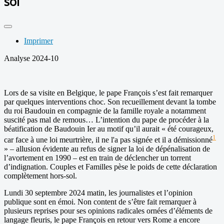
sol
Imprimer
Analyse 2024-10
Lors de sa visite en Belgique, le pape François s’est fait remarquer
par quelques interventions choc. Son recueillement devant la tombe
du roi Baudouin en compagnie de la famille royale a notamment
suscité pas mal de remous… L’intention du pape de procéder à la
béatification de Baudouin Ier au motif qu’il aurait « été courageux,
1
car face à une loi meurtrière, il ne l'a pas signée et il a démissionné
» – allusion évidente au refus de signer la loi de dépénalisation de
l’avortement en 1990 – est en train de déclencher un torrent
d’indignation. Couples et Familles pèse le poids de cette déclaration
complètement hors-sol.
Lundi 30 septembre 2024 matin, les journalistes et l’opinion
publique sont en émoi. Non content de s’être fait remarquer à
plusieurs reprises pour ses opinions radicales ornées d’éléments de
langage fleuris, le pape François en retour vers Rome a encore