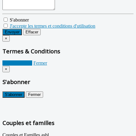
S'abonner
J'accepte les termes et conditions d'utilisation
Envoyer
Effacer
×
Termes & Conditions
Je suis d'accord
Fermer
×
S'abonner
S'abonner
Fermer
Couples et familles
Couples et Familles asbl