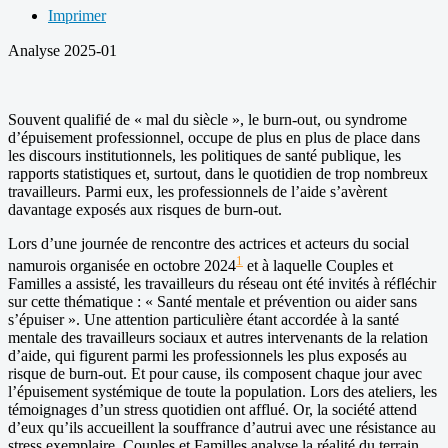
Imprimer
Analyse 2025-01
Souvent qualifié de « mal du siècle », le burn-out, ou syndrome
d’épuisement professionnel, occupe de plus en plus de place dans
les discours institutionnels, les politiques de santé publique, les
rapports statistiques et, surtout, dans le quotidien de trop nombreux
travailleurs. Parmi eux, les professionnels de l’aide s’avèrent
davantage exposés aux risques de burn-out.
Lors d’une journée de rencontre des actrices et acteurs du social
1
namurois organisée en octobre 2024
et à laquelle Couples et
Familles a assisté, les travailleurs du réseau ont été invités à réfléchir
sur cette thématique : « Santé mentale et prévention ou aider sans
s’épuiser ». Une attention particulière étant accordée à la santé
mentale des travailleurs sociaux et autres intervenants de la relation
d’aide, qui figurent parmi les professionnels les plus exposés au
risque de burn-out. Et pour cause, ils composent chaque jour avec
l’épuisement systémique de toute la population. Lors des ateliers, les
témoignages d’un stress quotidien ont afflué. Or, la société attend
d’eux qu’ils accueillent la souffrance d’autrui avec une résistance au
stress exemplaire. Couples et Familles analyse la réalité du terrain.