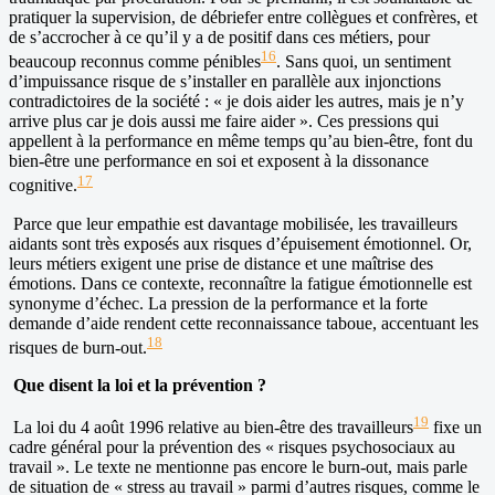
pratiquer la supervision, de débriefer entre collègues et confrères, et
de s’accrocher à ce qu’il y a de positif dans ces métiers, pour
16
beaucoup reconnus comme pénibles
. Sans quoi, un sentiment
d’impuissance risque de s’installer en parallèle aux injonctions
contradictoires de la société : « je dois aider les autres, mais je n’y
arrive plus car je dois aussi me faire aider ». Ces pressions qui
appellent à la performance en même temps qu’au bien-être, font du
bien-être une performance en soi et exposent à la dissonance
17
cognitive.
Parce que leur empathie est davantage mobilisée, les travailleurs
aidants sont très exposés aux risques d’épuisement émotionnel. Or,
leurs métiers exigent une prise de distance et une maîtrise des
émotions. Dans ce contexte, reconnaître la fatigue émotionnelle est
synonyme d’échec. La pression de la performance et la forte
demande d’aide rendent cette reconnaissance taboue, accentuant les
18
risques de burn-out.
Que disent la loi et la prévention ?
19
La loi du 4 août 1996 relative au bien-être des travailleurs
fixe un
cadre général pour la prévention des « risques psychosociaux au
travail ». Le texte ne mentionne pas encore le burn-out, mais parle
de situation de « stress au travail » parmi d’autres risques, comme le