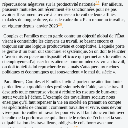
25
répercussions négatives sur la productivité nationale
. Par ailleurs,
plusieurs mutuelles ont récemment été sanctionnées pour ne pas
avoir suffisamment œuvré à la remise au travail de leurs affiliés
malades de longue durée, dans le cadre du « Plan retour au travail »,
26
en vigueur depuis janvier 2023
.
Couples et Familles met en garde contre un objectif global de l’État
visant à contraindre les citoyens au travail, se basant encore et
toujours sur une logique productiviste et compétitive. Laquelle porte
le germe d’un burn-out structurel et systémique. Si on doit le féliciter
d’avoir mis en place un dispositif efficace qui permet aux travailleurs
et employeurs d’ajuster leurs attentes pour un mieux-vivre au travail,
on doit toutefois lui reprocher de ne jamais s’attaquer aux racines
politiques et économiques qui sous-tendent « le mal du siècle ».
Par ailleurs, Couples et Familles invite à porter une attention toute
particulière au quotidien des professionnels de l’aide, sans le travail
desquels toute entreprise visant à réduire les risques de burn-out
serait vouée à l’échec. L’exemple des travailleurs sociaux nous
enseigne qu’il faut repenser la vie en société en prenant en compte
les spécificités de chacun : comment travailler et vivre, sans devoir
vivre pour travailler ni travailler pour vivre. Il faut donc en finir avec
le culte de la performance qui alimente le refus de l’échec et la sur-
culpabilisation des travailleurs, obligés de collaborer avec une
27