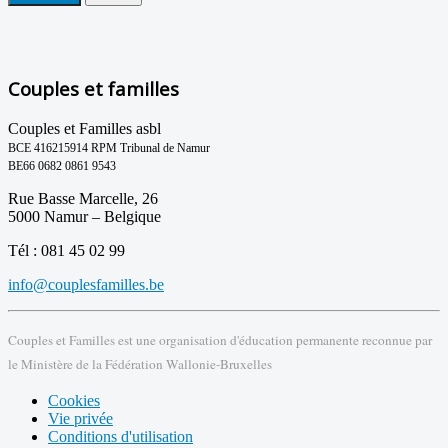
Couples et familles
Couples et Familles asbl
BCE 416215914 RPM Tribunal de Namur
BE66 0682 0861 9543
Rue Basse Marcelle, 26
5000 Namur – Belgique
Tél : 081 45 02 99
info@couplesfamilles.be
Couples et Familles est une organisation d'éducation permanente reconnue par
le Ministère de la Fédération Wallonie-Bruxelles
Cookies
Vie privée
Conditions d'utilisation