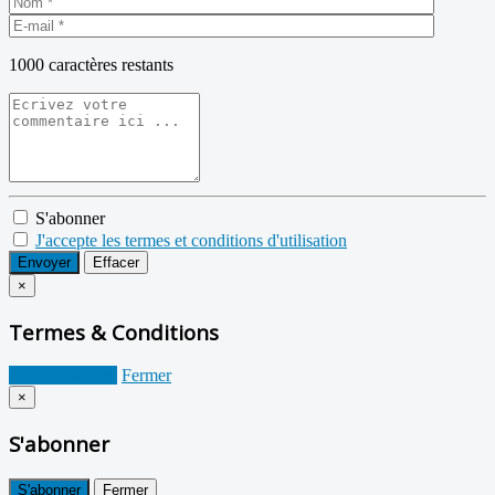
1000
caractères restants
S'abonner
J'accepte les termes et conditions d'utilisation
Envoyer
Effacer
×
Termes & Conditions
Je suis d'accord
Fermer
×
S'abonner
S'abonner
Fermer