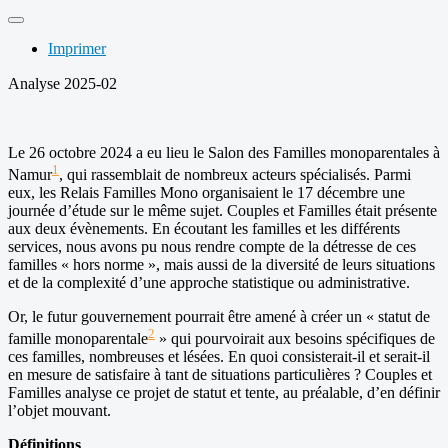
Imprimer
Analyse 2025-02
Le 26 octobre 2024 a eu lieu le Salon des Familles monoparentales à
1
Namur
, qui rassemblait de nombreux acteurs spécialisés. Parmi
eux, les Relais Familles Mono organisaient le 17 décembre une
journée d’étude sur le même sujet. Couples et Familles était présente
aux deux évènements. En écoutant les familles et les différents
services, nous avons pu nous rendre compte de la détresse de ces
familles « hors norme », mais aussi de la diversité de leurs situations
et de la complexité d’une approche statistique ou administrative.
Or, le futur gouvernement pourrait être amené à créer un « statut de
2
famille monoparentale
» qui pourvoirait aux besoins spécifiques de
ces familles, nombreuses et lésées. En quoi consisterait-il et serait-il
en mesure de satisfaire à tant de situations particulières ? Couples et
Familles analyse ce projet de statut et tente, au préalable, d’en définir
l’objet mouvant.
Définitions