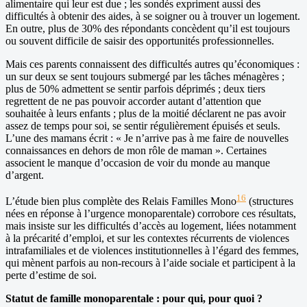
alimentaire qui leur est due ; les sondés expriment aussi des
difficultés à obtenir des aides, à se soigner ou à trouver un logement.
En outre, plus de 30% des répondants concèdent qu’il est toujours
ou souvent difficile de saisir des opportunités professionnelles.
Mais ces parents connaissent des difficultés autres qu’économiques :
un sur deux se sent toujours submergé par les tâches ménagères ;
plus de 50% admettent se sentir parfois déprimés ; deux tiers
regrettent de ne pas pouvoir accorder autant d’attention que
souhaitée à leurs enfants ; plus de la moitié déclarent ne pas avoir
assez de temps pour soi, se sentir régulièrement épuisés et seuls.
L’une des mamans écrit : « Je n’arrive pas à me faire de nouvelles
connaissances en dehors de mon rôle de maman ». Certaines
associent le manque d’occasion de voir du monde au manque
d’argent.
16
L’étude bien plus complète des Relais Familles Mono
(structures
nées en réponse à l’urgence monoparentale) corrobore ces résultats,
mais insiste sur les difficultés d’accès au logement, liées notamment
à la précarité d’emploi, et sur les contextes récurrents de violences
intrafamiliales et de violences institutionnelles à l’égard des femmes,
qui mènent parfois au non-recours à l’aide sociale et participent à la
perte d’estime de soi.
Statut de famille monoparentale : pour qui, pour quoi ?