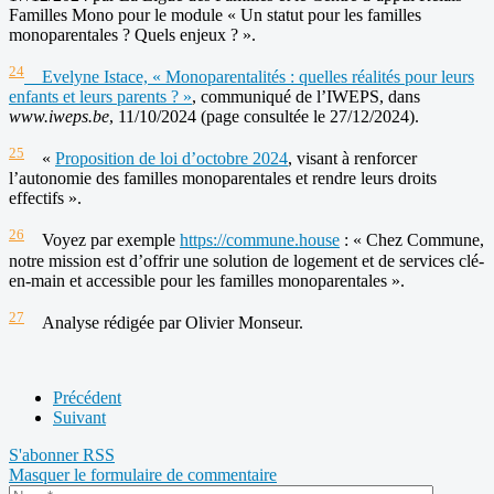
Familles Mono pour le module « Un statut pour les familles
monoparentales ? Quels enjeux ? ».
24
Evelyne Istace, « Monoparentalités : quelles réalités pour leurs
enfants et leurs parents ? »
, communiqué de l’IWEPS, dans
www.iweps.be
, 11/10/2024 (page consultée le 27/12/2024).
25
«
Proposition de loi d’octobre 2024
, visant à renforcer
l’autonomie des familles monoparentales et rendre leurs droits
effectifs ».
26
Voyez par exemple
https://commune.house
: « Chez Commune,
notre mission est d’offrir une solution de logement et de services clé-
en-main et accessible pour les familles monoparentales ».
27
Analyse rédigée par Olivier Monseur.
Précédent
Suivant
S'abonner
RSS
Masquer le formulaire de commentaire