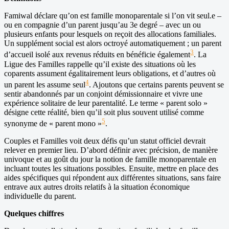
Famiwal déclare qu’on est famille monoparentale si l’on vit seul.e –
ou en compagnie d’un parent jusqu’au 3e degré – avec un ou
plusieurs enfants pour lesquels on reçoit des allocations familiales.
Un supplément social est alors octroyé automatiquement ; un parent
3
d’accueil isolé aux revenus réduits en bénéficie également
. La
Ligue des Familles rappelle qu’il existe des situations où les
coparents assument égalitairement leurs obligations, et d’autres où
4
un parent les assume seul
. Ajoutons que certains parents peuvent se
sentir abandonnés par un conjoint démissionnaire et vivre une
expérience solitaire de leur parentalité. Le terme « parent solo »
désigne cette réalité, bien qu’il soit plus souvent utilisé comme
5
synonyme de « parent mono »
.
Couples et Familles voit deux défis qu’un statut officiel devrait
relever en premier lieu. D’abord définir avec précision, de manière
univoque et au goût du jour la notion de famille monoparentale en
incluant toutes les situations possibles. Ensuite, mettre en place des
aides spécifiques qui répondent aux différentes situations, sans faire
entrave aux autres droits relatifs à la situation économique
individuelle du parent.
Quelques chiffres