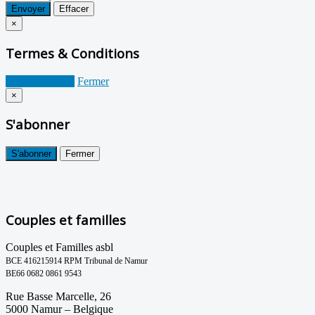
Envoyer
Effacer
×
Termes & Conditions
Je suis d'accord
Fermer
×
S'abonner
S'abonner
Fermer
Couples et familles
Couples et Familles asbl
BCE 416215914 RPM Tribunal de Namur
BE66 0682 0861 9543
Rue Basse Marcelle, 26
5000 Namur – Belgique