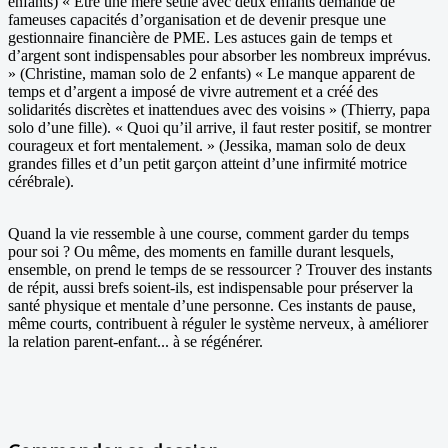
enfants) « Être une mère seule avec deux enfants demande de
fameuses capacités d’organisation et de devenir presque une
gestionnaire financière de PME. Les astuces gain de temps et
d’argent sont indispensables pour absorber les nombreux imprévus.
» (Christine, maman solo de 2 enfants) « Le manque apparent de
temps et d’argent a imposé de vivre autrement et a créé des
solidarités discrètes et inattendues avec des voisins » (Thierry, papa
solo d’une fille). « Quoi qu’il arrive, il faut rester positif, se montrer
courageux et fort mentalement. » (Jessika, maman solo de deux
grandes filles et d’un petit garçon atteint d’une infirmité motrice
cérébrale).
Quand la vie ressemble à une course, comment garder du temps
pour soi ? Ou même, des moments en famille durant lesquels,
ensemble, on prend le temps de se ressourcer ? Trouver des instants
de répit, aussi brefs soient-ils, est indispensable pour préserver la
santé physique et mentale d’une personne. Ces instants de pause,
même courts, contribuent à réguler le système nerveux, à améliorer
la relation parent-enfant... à se régénérer.