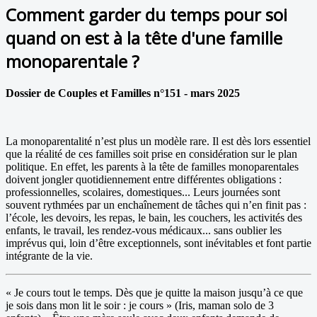
Comment garder du temps pour soi
quand on est à la tête d'une famille
monoparentale ?
Dossier de Couples et Familles n°151 - mars 2025
La monoparentalité n’est plus un modèle rare. Il est dès lors essentiel
que la réalité de ces familles soit prise en considération sur le plan
politique. En effet, les parents à la tête de familles monoparentales
doivent jongler quotidiennement entre différentes obligations :
professionnelles, scolaires, domestiques... Leurs journées sont
souvent rythmées par un enchaînement de tâches qui n’en finit pas :
l’école, les devoirs, les repas, le bain, les couchers, les activités des
enfants, le travail, les rendez-vous médicaux... sans oublier les
imprévus qui, loin d’être exceptionnels, sont inévitables et font partie
intégrante de la vie.
« Je cours tout le temps. Dès que je quitte la maison jusqu’à ce que
je sois dans mon lit le soir : je cours » (Iris, maman solo de 3