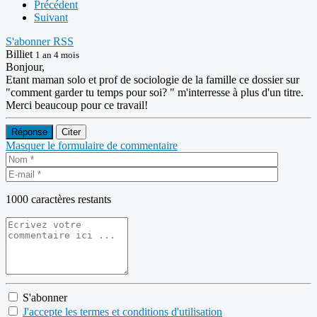
Précédent
Suivant
S'abonner
RSS
Billiet
1 an 4 mois
Bonjour,
Etant maman solo et prof de sociologie de la famille ce dossier sur
"comment garder tu temps pour soi? " m'interresse à plus d'un titre.
Merci beaucoup pour ce travail!
Réponse
Citer
Masquer le formulaire de commentaire
1000
caractères restants
S'abonner
J'accepte les termes et conditions d'utilisation