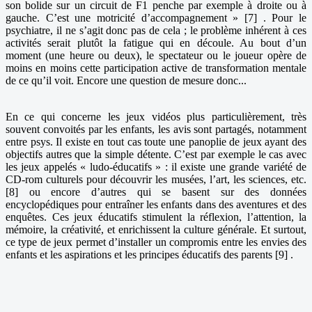
son bolide sur un circuit de F1 penche par exemple à droite ou à
gauche. C’est une motricité d’accompagnement » [7] . Pour le
psychiatre, il ne s’agit donc pas de cela ; le problème inhérent à ces
activités serait plutôt la fatigue qui en découle. Au bout d’un
moment (une heure ou deux), le spectateur ou le joueur opère de
moins en moins cette participation active de transformation mentale
de ce qu’il voit. Encore une question de mesure donc...
En ce qui concerne les jeux vidéos plus particulièrement, très
souvent convoités par les enfants, les avis sont partagés, notamment
entre psys. Il existe en tout cas toute une panoplie de jeux ayant des
objectifs autres que la simple détente. C’est par exemple le cas avec
les jeux appelés « ludo-éducatifs » : il existe une grande variété de
CD-rom culturels pour découvrir les musées, l’art, les sciences, etc.
[8] ou encore d’autres qui se basent sur des données
encyclopédiques pour entraîner les enfants dans des aventures et des
enquêtes. Ces jeux éducatifs stimulent la réflexion, l’attention, la
mémoire, la créativité, et enrichissent la culture générale. Et surtout,
ce type de jeux permet d’installer un compromis entre les envies des
enfants et les aspirations et les principes éducatifs des parents [9] .