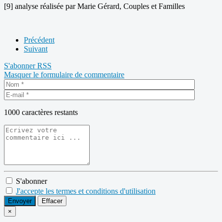
[9] analyse réalisée par Marie Gérard, Couples et Familles
Précédent
Suivant
S'abonner
RSS
Masquer le formulaire de commentaire
1000
caractères restants
S'abonner
J'accepte les termes et conditions d'utilisation
Envoyer
Effacer
×