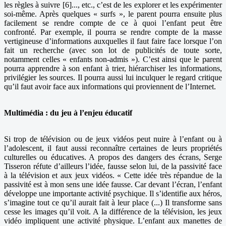
les règles à suivre [6]..., etc., c’est de les explorer et les expérimenter
soi-même. Après quelques « surfs », le parent pourra ensuite plus
facilement se rendre compte de ce à quoi l’enfant peut être
confronté. Par exemple, il pourra se rendre compte de la masse
vertigineuse d’informations auxquelles il faut faire face lorsque l’on
fait un recherche (avec son lot de publicités de toute sorte,
notamment celles « enfants non-admis »). C’est ainsi que le parent
pourra apprendre à son enfant à trier, hiérarchiser les informations,
privilégier les sources. Il pourra aussi lui inculquer le regard critique
qu’il faut avoir face aux informations qui proviennent de l’Internet.
Multimédia : du jeu à l’enjeu éducatif
Si trop de télévision ou de jeux vidéos peut nuire à l’enfant ou à
l’adolescent, il faut aussi reconnaître certaines de leurs propriétés
culturelles ou éducatives. A propos des dangers des écrans, Serge
Tisseron réfute d’ailleurs l’idée, fausse selon lui, de la passivité face
à la télévision et aux jeux vidéos. « Cette idée très répandue de la
passivité est à mon sens une idée fausse. Car devant l’écran, l’enfant
développe une importante activité psychique. Il s’identifie aux héros,
s’imagine tout ce qu’il aurait fait à leur place (...) Il transforme sans
cesse les images qu’il voit. A la différence de la télévision, les jeux
vidéo impliquent une activité physique. L’enfant aux manettes de