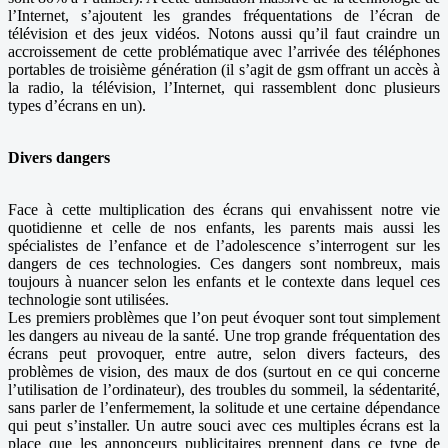
l’Internet, s’ajoutent les grandes fréquentations de l’écran de
télévision et des jeux vidéos. Notons aussi qu’il faut craindre un
accroissement de cette problématique avec l’arrivée des téléphones
portables de troisième génération (il s’agit de gsm offrant un accès à
la radio, la télévision, l’Internet, qui rassemblent donc plusieurs
types d’écrans en un).
Divers dangers
Face à cette multiplication des écrans qui envahissent notre vie
quotidienne et celle de nos enfants, les parents mais aussi les
spécialistes de l’enfance et de l’adolescence s’interrogent sur les
dangers de ces technologies. Ces dangers sont nombreux, mais
toujours à nuancer selon les enfants et le contexte dans lequel ces
technologie sont utilisées.
Les premiers problèmes que l’on peut évoquer sont tout simplement
les dangers au niveau de la santé. Une trop grande fréquentation des
écrans peut provoquer, entre autre, selon divers facteurs, des
problèmes de vision, des maux de dos (surtout en ce qui concerne
l’utilisation de l’ordinateur), des troubles du sommeil, la sédentarité,
sans parler de l’enfermement, la solitude et une certaine dépendance
qui peut s’installer. Un autre souci avec ces multiples écrans est la
place que les annonceurs publicitaires prennent dans ce type de