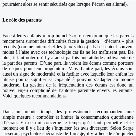
pourraient alors se sentir sécurisés que lorsque l’écran est allumé).
Le rôle des parents
Face à leurs enfants « trop branchés », on remarque que les parents
rencontrent surtout des difficultés face à la gestion « d’écrans » plus
récents (comme Internet et les jeux vidéos). Ils se sentent souvent
moins à l’aise avec ces technologie car ils ne les maîtrisent pas. De
plus, il faut noter qu’il y a aussi parfois une attitude ambivalente de
la part des parents. D’une part, ils voient les écrans comme porteurs
de risques pour leur progéniture. Mais d’autre part, les écrans sont
aussi un signe de modernité et la facilité avec laquelle leur enfant les
utilise pourra signifier sa capacité à pouvoir s’adapter au monde
moderne. La gestion de la fréquentation des écrans est donc un
nouvel enjeu compliqué de l’autorité parentale envers les enfants.
Voici quelques recommandations.
Dans un premier temps, les professionnels recommandent une
simple mesure ; contrôler et limiter la consommation quotidienne
d’écran. En ce qui concerne le temps qu’il faut permettre et le
moment où il y a lieu de s’inquiéter, les avis divergent. Selon Serge
Tisseron, psychiatre spécialiste de l’image, il y a lieu de s’inquiéter