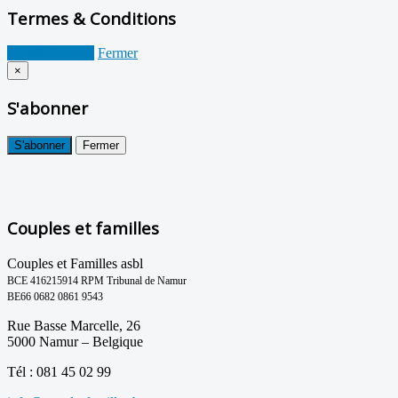
Termes & Conditions
Je suis d'accord
Fermer
×
S'abonner
S'abonner
Fermer
Couples et familles
Couples et Familles asbl
BCE 416215914 RPM Tribunal de Namur
BE66 0682 0861 9543
Rue Basse Marcelle, 26
5000 Namur – Belgique
Tél : 081 45 02 99