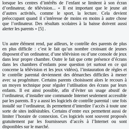
lorsque les centres d’intérêts de l’enfant se limitent à son écran
d’ordinateur, de télévision... « Il est important que le jeune ait
d’autres activités, comme le sport, la lecture. Cela devient
préoccupant quand il s’intéresse de moins en moins à autre chose
que l’ordinateur. Des résultats scolaires à la baisse doivent aussi
alerter les parents » [5] .
Un autre élément rend, par ailleurs, le contrôle des parents de plus
en plus difficile : c’est le fait qu’un nombre croissant de jeunes
disposent d’un ordinateur, d’une télévision ou d’une console de jeux
dans leur propre chambre. Outre le fait que cette présence d’écrans
dans les chambres d’enfants pose question (et surtout en ce qui
concerne la télévision et les jeux vidéos), l’instauration de règles et
le contrôle parental deviennent des démarches difficiles à mener
avec sa progéniture. Certains parents choisissent alors le recours à
un moyen technique pour réguler l’utilisation des écrans par leurs
enfants. Il est ainsi possible, afin d’éviter un usage abusif de
l’ordinateur, d’installer une commande Internet seulement accessible
par les parents. Il y a aussi les logiciels de contrôle parental : une fois
installé sur l’ordinateur, ils permettent d’interdire l’accès à toute une
sorte de sites indésirables. Certains d’entre eux permettent aussi de
limiter l’horaire de connexion. Ces logiciels sont souvent proposés
gratuitement par les fournisseurs d’accès à l’Internet ou sont
disponibles sur le marché.