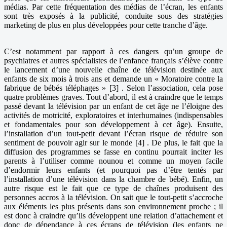
médias. Par cette fréquentation des médias de l’écran, les enfants
sont très exposés à la publicité, conduite sous des stratégies
marketing de plus en plus développées pour cette tranche d’âge.
C’est notamment par rapport à ces dangers qu’un groupe de
psychiatres et autres spécialistes de l’enfance français s’élève contre
le lancement d’une nouvelle chaîne de télévision destinée aux
enfants de six mois à trois ans et demande un « Moratoire contre la
fabrique de bébés téléphages » [3] . Selon l’association, cela pose
quatre problèmes graves. Tout d’abord, il est à craindre que le temps
passé devant la télévision par un enfant de cet âge ne l’éloigne des
activités de motricité, exploratoires et interhumaines (indispensables
et fondamentales pour son développement à cet âge). Ensuite,
l’installation d’un tout-petit devant l’écran risque de réduire son
sentiment de pouvoir agir sur le monde [4] . De plus, le fait que la
diffusion des programmes se fasse en continu pourrait inciter les
parents à l’utiliser comme nounou et comme un moyen facile
d’endormir leurs enfants (et pourquoi pas d’être tentés par
l’installation d’une télévision dans la chambre de bébé). Enfin, un
autre risque est le fait que ce type de chaînes produisent des
personnes accros à la télévision. On sait que le tout-petit s’accroche
aux éléments les plus présents dans son environnement proche ; il
est donc à craindre qu’ils développent une relation d’attachement et
donc de dépendance à ces écrans de télévision (les enfants ne