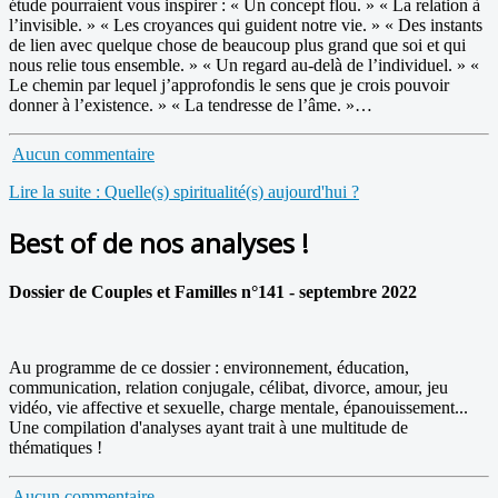
étude pourraient vous inspirer : « Un concept flou. » « La relation à
l’invisible. » « Les croyances qui guident notre vie. » « Des instants
de lien avec quelque chose de beaucoup plus grand que soi et qui
nous relie tous ensemble. » « Un regard au-delà de l’individuel. » «
Le chemin par lequel j’approfondis le sens que je crois pouvoir
donner à l’existence. » « La tendresse de l’âme. »…
Aucun commentaire
Lire la suite : Quelle(s) spiritualité(s) aujourd'hui ?
Best of de nos analyses !
Dossier de Couples et Familles n°141 - septembre 2022
Au programme de ce dossier : environnement, éducation,
communication, relation conjugale, célibat, divorce, amour, jeu
vidéo, vie affective et sexuelle, charge mentale, épanouissement...
Une compilation d'analyses ayant trait à une multitude de
thématiques !
Aucun commentaire