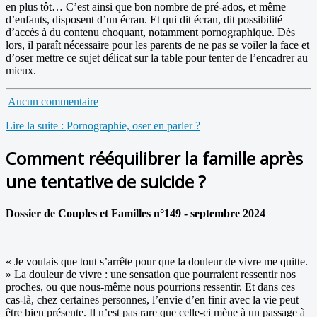
en plus tôt… C’est ainsi que bon nombre de pré-ados, et même
d’enfants, disposent d’un écran. Et qui dit écran, dit possibilité
d’accès à du contenu choquant, notamment pornographique. Dès
lors, il paraît nécessaire pour les parents de ne pas se voiler la face et
d’oser mettre ce sujet délicat sur la table pour tenter de l’encadrer au
mieux.
Aucun commentaire
Lire la suite : Pornographie, oser en parler ?
Comment rééquilibrer la famille après
une tentative de suicide ?
Dossier de Couples et Familles n°149 - septembre 2024
« Je voulais que tout s’arrête pour que la douleur de vivre me quitte.
» La douleur de vivre : une sensation que pourraient ressentir nos
proches, ou que nous-même nous pourrions ressentir. Et dans ces
cas-là, chez certaines personnes, l’envie d’en finir avec la vie peut
être bien présente. Il n’est pas rare que celle-ci mène à un passage à