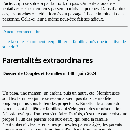
l’acte… qui se soldera par la mort, ou pas. On parle alors de «
tentatives ». Ces dernières passent parfois inaperçues. Dans d’autres
cas, les proches ont été informés du passage à l’acte imminent de la
personne. Celle-ci leur a même peut-être fait ses adieux.
Aucun commentaire
Lire la suite : Comment rééquilibrer la famille après une tentative de
suicide ?
Parentalités extraordinaires
Dossier de Couples et Familles n°148 - juin 2024
Un papa, une maman, un enfant, puis un autre, etc. Nombreuses
sont les familles qui ne se reconnaissent pas dans ce modèle
longtemps mis sous le feu des projecteurs. En effet, beaucoup de
parents sont à la tête de familles qui s'éloignent des représentations
"classiques" que l'on peut s'en faire. Parfois, c'est une caractéristique
propre à l'un des parents (ou aux deux) qui rend la famille
"particulière" : les parents très jeunes, les parents âgés, les parents
homosexuels, les parents porteurs d'un handicap, les parents