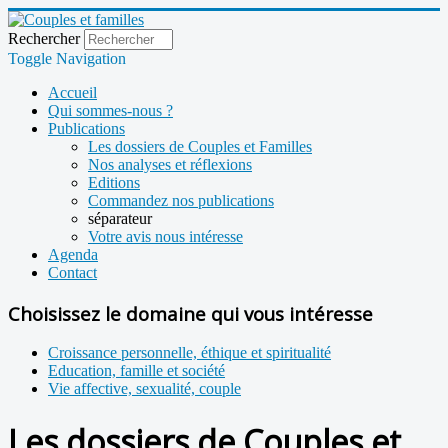
Rechercher
Toggle Navigation
Accueil
Qui sommes-nous ?
Publications
Les dossiers de Couples et Familles
Nos analyses et réflexions
Editions
Commandez nos publications
séparateur
Votre avis nous intéresse
Agenda
Contact
Choisissez le domaine qui vous intéresse
Croissance personnelle, éthique et spiritualité
Education, famille et société
Vie affective, sexualité, couple
Les dossiers de Couples et