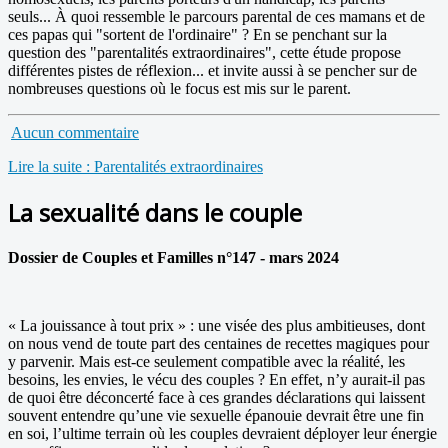
seuls... À quoi ressemble le parcours parental de ces mamans et de
ces papas qui "sortent de l'ordinaire" ? En se penchant sur la
question des "parentalités extraordinaires", cette étude propose
différentes pistes de réflexion... et invite aussi à se pencher sur de
nombreuses questions où le focus est mis sur le parent.
Aucun commentaire
Lire la suite : Parentalités extraordinaires
La sexualité dans le couple
Dossier de Couples et Familles n°147 - mars 2024
« La jouissance à tout prix » : une visée des plus ambitieuses, dont
on nous vend de toute part des centaines de recettes magiques pour
y parvenir. Mais est-ce seulement compatible avec la réalité, les
besoins, les envies, le vécu des couples ? En effet, n’y aurait-il pas
de quoi être déconcerté face à ces grandes déclarations qui laissent
souvent entendre qu’une vie sexuelle épanouie devrait être une fin
en soi, l’ultime terrain où les couples devraient déployer leur énergie