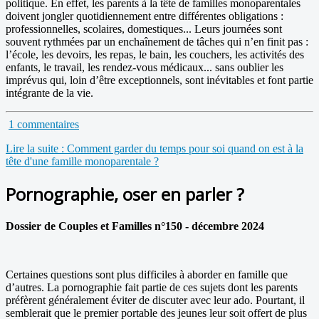
politique. En effet, les parents à la tête de familles monoparentales
doivent jongler quotidiennement entre différentes obligations :
professionnelles, scolaires, domestiques... Leurs journées sont
souvent rythmées par un enchaînement de tâches qui n’en finit pas :
l’école, les devoirs, les repas, le bain, les couchers, les activités des
enfants, le travail, les rendez-vous médicaux... sans oublier les
imprévus qui, loin d’être exceptionnels, sont inévitables et font partie
intégrante de la vie.
1 commentaires
Lire la suite : Comment garder du temps pour soi quand on est à la
tête d'une famille monoparentale ?
Pornographie, oser en parler ?
Dossier de Couples et Familles n°150 - décembre 2024
Certaines questions sont plus difficiles à aborder en famille que
d’autres. La pornographie fait partie de ces sujets dont les parents
préfèrent généralement éviter de discuter avec leur ado. Pourtant, il
semblerait que le premier portable des jeunes leur soit offert de plus