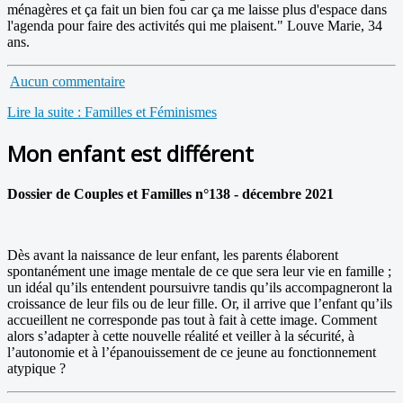
ménagères et ça fait un bien fou car ça me laisse plus d'espace dans
l'agenda pour faire des activités qui me plaisent." Louve Marie, 34
ans.
Aucun commentaire
Lire la suite : Familles et Féminismes
Mon enfant est différent
Dossier de Couples et Familles n°138 - décembre 2021
Dès avant la naissance de leur enfant, les parents élaborent
spontanément une image mentale de ce que sera leur vie en famille ;
un idéal qu’ils entendent poursuivre tandis qu’ils accompagneront la
croissance de leur fils ou de leur fille. Or, il arrive que l’enfant qu’ils
accueillent ne corresponde pas tout à fait à cette image. Comment
alors s’adapter à cette nouvelle réalité et veiller à la sécurité, à
l’autonomie et à l’épanouissement de ce jeune au fonctionnement
atypique ?