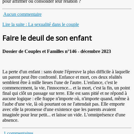
pour affirmer ou consolider leur relation ?
Aucun commentaire
Lire la suite : La sexualité dans le couple
Faire le deuil de son enfant
Dossier de Couples et Familles n°146 - décembre 2023
La perte d'un enfant : sans doute l'épreuve la plus difficile à laquelle
un parent peut être confronté. Enfance et mort, ces deux réalités
semblent être à mille lieues l'une de l'autre. L'enfance, c'est le
commencement, la vie, l'innocence... et la mort, c'est la fin, un point
final qui clôt un passage sur terre. Elle est sans pitié et ne répond à
aucune logique : elle frappe n'importe où, n'importe quand, même à
l'aube d'une vie, là où pourtant on ne l'attendait pas. Elle emporte
avec elle la promesse d'une existence que les parents avaient
imaginée pour leur petit... et laisse un vide. L'omniprésence d'une
absence.
1 commentaires