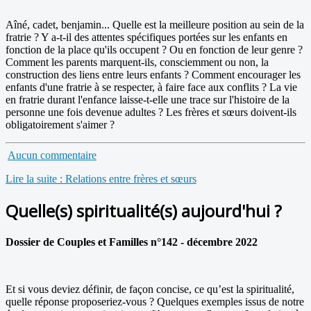
Aîné, cadet, benjamin... Quelle est la meilleure position au sein de la
fratrie ? Y a-t-il des attentes spécifiques portées sur les enfants en
fonction de la place qu'ils occupent ? Ou en fonction de leur genre ?
Comment les parents marquent-ils, consciemment ou non, la
construction des liens entre leurs enfants ? Comment encourager les
enfants d'une fratrie à se respecter, à faire face aux conflits ? La vie
en fratrie durant l'enfance laisse-t-elle une trace sur l'histoire de la
personne une fois devenue adultes ? Les frères et sœurs doivent-ils
obligatoirement s'aimer ?
Aucun commentaire
Lire la suite : Relations entre frères et sœurs
Quelle(s) spiritualité(s) aujourd'hui ?
Dossier de Couples et Familles n°142 - décembre 2022
Et si vous deviez définir, de façon concise, ce qu’est la spiritualité,
quelle réponse proposeriez-vous ? Quelques exemples issus de notre