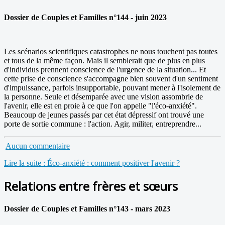
Dossier de Couples et Familles n°144 - juin 2023
Les scénarios scientifiques catastrophes ne nous touchent pas toutes
et tous de la même façon. Mais il semblerait que de plus en plus
d'individus prennent conscience de l'urgence de la situation... Et
cette prise de conscience s'accompagne bien souvent d'un sentiment
d'impuissance, parfois insupportable, pouvant mener à l'isolement de
la personne. Seule et désemparée avec une vision assombrie de
l'avenir, elle est en proie à ce que l'on appelle "l'éco-anxiété".
Beaucoup de jeunes passés par cet état dépressif ont trouvé une
porte de sortie commune : l'action. Agir, militer, entreprendre...
Aucun commentaire
Lire la suite : Éco-anxiété : comment positiver l'avenir ?
Relations entre frères et sœurs
Dossier de Couples et Familles n°143 - mars 2023