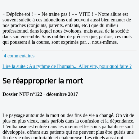
« Dépêche-toi ! » « Ne traîne pas ! » « VITE ! » Notre allure est
souvent sujette à ces injonctions qui peuvent aussi bien émaner de
nos proches (conjoints, parents, enfants, etc.) que du milieu
professionnel dans lequel nous évoluons, mais aussi de la société
dans son ensemble. Sans oublier de préciser que, parfois, ces mots
qui poussent à la course, sont exprimés par… nous-mêmes.
4 commentaires
Lire la suite : Au rythme de l'humain... Aller vite, pour quoi faire ?
Se réapproprier la mort
Dossier NFF n°122 - décembre 2017
Le paysage autour de la mort ou des fins de vie a changé. On vit de
plus en plus vieux, mais parfois dans la confusion et la dépendance.
L’euthanasie est entrée dans les mœurs et les soins palliatifs se sont
développés, offrant aux patients qui ne peuvent plus être guéris une
fin de vie plus confortable et chaleureuse. Les rituels aussi ont