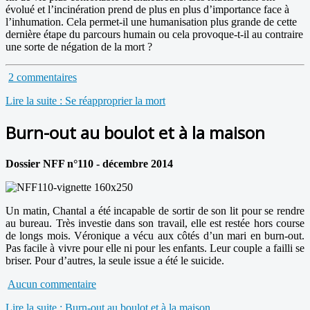
évolué et l’incinération prend de plus en plus d’importance face à
l’inhumation. Cela permet-il une humanisation plus grande de cette
dernière étape du parcours humain ou cela provoque-t-il au contraire
une sorte de négation de la mort ?
2 commentaires
Lire la suite : Se réapproprier la mort
Burn-out au boulot et à la maison
Dossier NFF n°110 - décembre 2014
Un matin, Chantal a été incapable de sortir de son lit pour se rendre
au bureau. Très investie dans son travail, elle est restée hors course
de longs mois. Véronique a vécu aux côtés d’un mari en burn-out.
Pas facile à vivre pour elle ni pour les enfants. Leur couple a failli se
briser. Pour d’autres, la seule issue a été le suicide.
Aucun commentaire
Lire la suite : Burn-out au boulot et à la maison