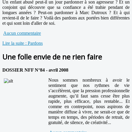
Un enfant abusé peut-il un jour pardonner à son agresseur ? Et un
conjoint qui découvre que sa confiance a été trahie pendant de
longues années ? Peut-on pardonner à Marc Dutroux ? Et à qui
revient-il de le faire ? Voilà des pardons aux portées bien différentes
et qui sont loin d'aller de soi.
Aucun commentaire
Lire la suite : Pardons
Une folle envie de ne rien faire
DOSSIER NFF N°84 - avril 2008
Nous sommes nombreux à avoir le
sentiment que nos rythmes de vie
s’accélèrent, que la pression professionnelle
augmente, qu’il faut sans cesse être plus
rapide, plus efficace, plus rentable... Et
comme en contrepoint, nous aspirons de
manière diffuse à vivre, ne serait-ce que de
temps en temps, des périodes de retrait, de
gratuité, de silence, de créativité...