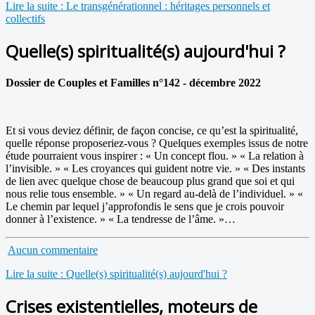
Lire la suite : Le transgénérationnel : héritages personnels et
collectifs
Quelle(s) spiritualité(s) aujourd'hui ?
Dossier de Couples et Familles n°142 - décembre 2022
Et si vous deviez définir, de façon concise, ce qu’est la spiritualité,
quelle réponse proposeriez-vous ? Quelques exemples issus de notre
étude pourraient vous inspirer : « Un concept flou. » « La relation à
l’invisible. » « Les croyances qui guident notre vie. » « Des instants
de lien avec quelque chose de beaucoup plus grand que soi et qui
nous relie tous ensemble. » « Un regard au-delà de l’individuel. » «
Le chemin par lequel j’approfondis le sens que je crois pouvoir
donner à l’existence. » « La tendresse de l’âme. »…
Aucun commentaire
Lire la suite : Quelle(s) spiritualité(s) aujourd'hui ?
Crises existentielles, moteurs de