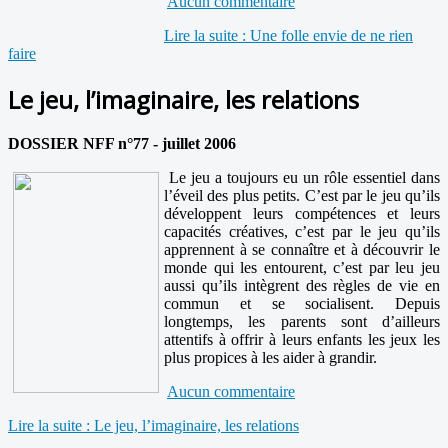
Aucun commentaire
Lire la suite : Une folle envie de ne rien
faire
Le jeu, l’imaginaire, les relations
DOSSIER NFF n°77 - juillet 2006
Le jeu a toujours eu un rôle essentiel dans
l’éveil des plus petits. C’est par le jeu qu’ils
développent leurs compétences et leurs
capacités créatives, c’est par le jeu qu’ils
apprennent à se connaître et à découvrir le
monde qui les entourent, c’est par leu jeu
aussi qu’ils intègrent des règles de vie en
commun et se socialisent. Depuis
longtemps, les parents sont d’ailleurs
attentifs à offrir à leurs enfants les jeux les
plus propices à les aider à grandir.
Aucun commentaire
Lire la suite : Le jeu, l’imaginaire, les relations