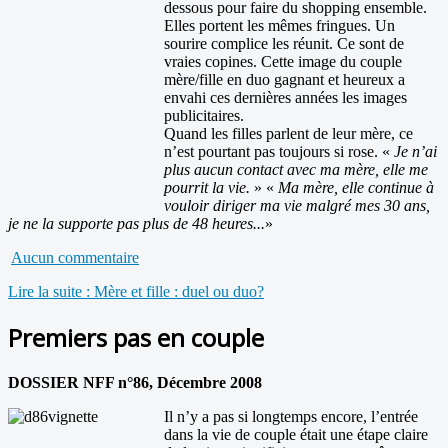
dessous pour faire du shopping ensemble.
Elles portent les mêmes fringues. Un
sourire complice les réunit. Ce sont de
vraies copines. Cette image du couple
mère/fille en duo gagnant et heureux a
envahi ces dernières années les images
publicitaires.
Quand les filles parlent de leur mère, ce
n’est pourtant pas toujours si rose. «
Je n’ai
plus aucun contact avec ma mère, elle me
pourrit la vie.
» «
Ma mère, elle continue à
vouloir diriger ma vie malgré mes 30 ans,
je ne la supporte pas plus de 48 heures...
»
Aucun commentaire
Lire la suite : Mère et fille : duel ou duo?
Premiers pas en couple
DOSSIER NFF n°86, Décembre 2008
Il n’y a pas si longtemps encore, l’entrée
dans la vie de couple était une étape claire