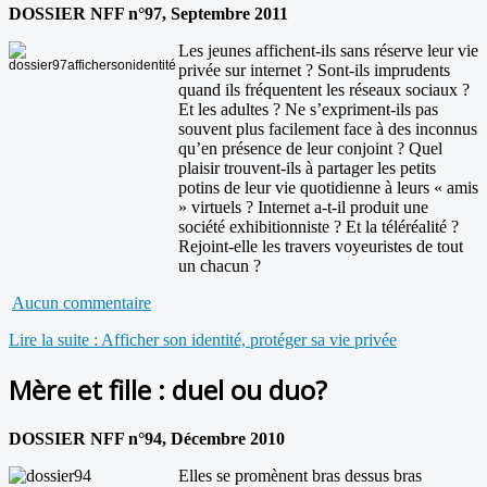
DOSSIER NFF n°97, Septembre 2011
Les jeunes affichent-ils sans réserve leur vie
privée sur internet ? Sont-ils imprudents
quand ils fréquentent les réseaux sociaux ?
Et les adultes ? Ne s’expriment-ils pas
souvent plus facilement face à des inconnus
qu’en présence de leur conjoint ? Quel
plaisir trouvent-ils à partager les petits
potins de leur vie quotidienne à leurs « amis
» virtuels ? Internet a-t-il produit une
société exhibitionniste ? Et la téléréalité ?
Rejoint-elle les travers voyeuristes de tout
un chacun ?
Aucun commentaire
Lire la suite : Afficher son identité, protéger sa vie privée
Mère et fille : duel ou duo?
DOSSIER NFF n°94, Décembre 2010
Elles se promènent bras dessus bras