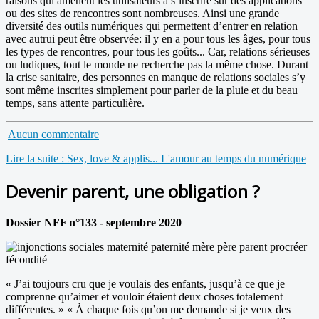
raisons qui amènent les utilisateurs à s’inscrire sur des applications
ou des sites de rencontres sont nombreuses. Ainsi une grande
diversité des outils numériques qui permettent d’entrer en relation
avec autrui peut être observée: il y en a pour tous les âges, pour tous
les types de rencontres, pour tous les goûts... Car, relations sérieuses
ou ludiques, tout le monde ne recherche pas la même chose. Durant
la crise sanitaire, des personnes en manque de relations sociales s’y
sont même inscrites simplement pour parler de la pluie et du beau
temps, sans attente particulière.
Aucun commentaire
Lire la suite : Sex, love & applis... L'amour au temps du numérique
Devenir parent, une obligation ?
Dossier NFF n°133 - septembre 2020
« J’ai toujours cru que je voulais des enfants, jusqu’à ce que je
comprenne qu’aimer et vouloir étaient deux choses totalement
différentes. » « À chaque fois qu’on me demande si je veux des