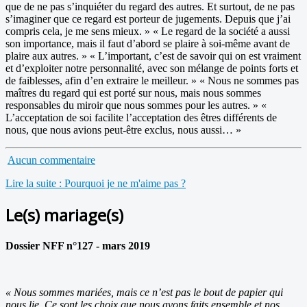
que de ne pas s’inquiéter du regard des autres. Et surtout, de ne pas
s’imaginer que ce regard est porteur de jugements. Depuis que j’ai
compris cela, je me sens mieux. » « Le regard de la société a aussi
son importance, mais il faut d’abord se plaire à soi-même avant de
plaire aux autres. » « L’important, c’est de savoir qui on est vraiment
et d’exploiter notre personnalité, avec son mélange de points forts et
de faiblesses, afin d’en extraire le meilleur. » « Nous ne sommes pas
maîtres du regard qui est porté sur nous, mais nous sommes
responsables du miroir que nous sommes pour les autres. » «
L’acceptation de soi facilite l’acceptation des êtres différents de
nous, que nous avions peut-être exclus, nous aussi… »
Aucun commentaire
Lire la suite : Pourquoi je ne m'aime pas ?
Le(s) mariage(s)
Dossier NFF n°127 - mars 2019
« Nous sommes mariées, mais ce n’est pas le bout de papier qui
nous lie. Ce sont les choix que nous avons faits ensemble et nos