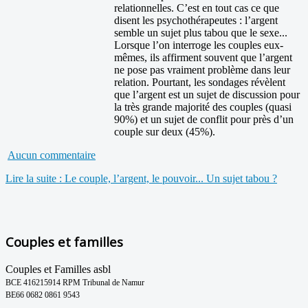
relationnelles. C’est en tout cas ce que
disent les psychothérapeutes : l’argent
semble un sujet plus tabou que le sexe...
Lorsque l’on interroge les couples eux-
mêmes, ils affirment souvent que l’argent
ne pose pas vraiment problème dans leur
relation. Pourtant, les sondages révèlent
que l’argent est un sujet de discussion pour
la très grande majorité des couples (quasi
90%) et un sujet de conflit pour près d’un
couple sur deux (45%).
Aucun commentaire
Lire la suite : Le couple, l’argent, le pouvoir... Un sujet tabou ?
Couples et familles
Couples et Familles asbl
BCE 416215914 RPM Tribunal de Namur
BE66 0682 0861 9543