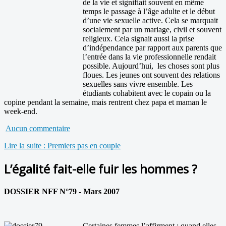
de la vie et signifiait souvent en même
temps le passage à l’âge adulte et le début
d’une vie sexuelle active. Cela se marquait
socialement par un mariage, civil et souvent
religieux. Cela signait aussi la prise
d’indépendance par rapport aux parents que
l’entrée dans la vie professionnelle rendait
possible. Aujourd’hui, les choses sont plus
floues. Les jeunes ont souvent des relations
sexuelles sans vivre ensemble. Les
étudiants cohabitent avec le copain ou la
copine pendant la semaine, mais rentrent chez papa et maman le
week-end.
Aucun commentaire
Lire la suite : Premiers pas en couple
L’égalité fait-elle fuir les hommes ?
DOSSIER NFF N°79 - Mars 2007
Certaines femmes l’affirment : quand elles