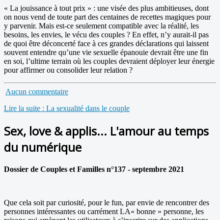
« La jouissance à tout prix » : une visée des plus ambitieuses, dont
on nous vend de toute part des centaines de recettes magiques pour
y parvenir. Mais est-ce seulement compatible avec la réalité, les
besoins, les envies, le vécu des couples ? En effet, n’y aurait-il pas
de quoi être déconcerté face à ces grandes déclarations qui laissent
souvent entendre qu’une vie sexuelle épanouie devrait être une fin
en soi, l’ultime terrain où les couples devraient déployer leur énergie
pour affirmer ou consolider leur relation ?
Aucun commentaire
Lire la suite : La sexualité dans le couple
Sex, love & applis... L'amour au temps
du numérique
Dossier de Couples et Familles n°137 - septembre 2021
Que cela soit par curiosité, pour le fun, par envie de rencontrer des
personnes intéressantes ou carrément LA« bonne » personne, les