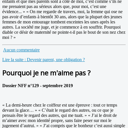
enfants et que mes parents sont à côté de moi, c’est comme s’ils ne
me prenaient pas au sérieux alors que, pour moi, c’est une
évidence... » « On me regarde de travers, moi, la femme qui ose ne
pas avoir d’enfants à bientôt 30 ans, alors que la plupart des jeunes
femmes de mon entourage tombent enceintes les unes après les
autres. La société me juge, et je commence à en souffrir. Pourquoi
diable ce désir de maternité ne pointe-t-il pas le bout de son nez chez
moi ? »
Aucun commentaire
Lire la suite : Devenir parent, une obligation ?
Pourquoi je ne m'aime pas ?
Dossier NFF n°129 - septembre 2019
« La demi-heure chez le coiffeur est une épreuve : tout ce temps
devant la glace… » « C’était le regard des autres, ou ce que je
pensais être le regard des autres, qui me tuait. » « J’ai le droit de
m’aimer avec mon identité propre, sans faire peser sur moi le
jugement d’autrui. » « J’ai compris que le bonheur c’est aussi simple