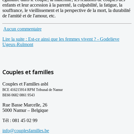
enfants et leur accession à la parenté, la culpabilité, la fatigue, la
souffrance, le vieillissement et la perspective de la mort, la durabilité
de l'amitié et de l'amour, etc.
Aucun commentaire
Lire la suite : Est-ce ainsi que les femmes vivent ? - Godelieve
Ugeux-Rulmont
Couples et familles
Couples et Familles asbl
BCE 416215914 RPM Tribunal de Namur
BE66 0682 0861 9543
Rue Basse Marcelle, 26
5000 Namur – Belgique
Tél : 081 45 02 99
info@couplesfamilles.be