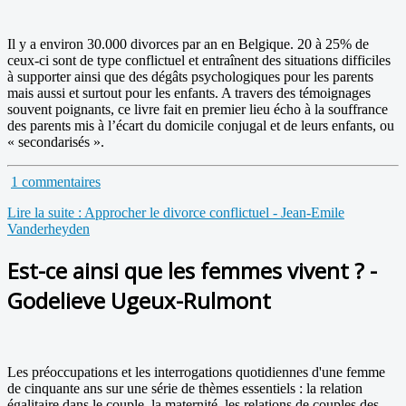
Il y a environ 30.000 divorces par an en Belgique. 20 à 25% de
ceux-ci sont de type conflictuel et entraînent des situations difficiles
à supporter ainsi que des dégâts psychologiques pour les parents
mais aussi et surtout pour les enfants. A travers des témoignages
souvent poignants, ce livre fait en premier lieu écho à la souffrance
des parents mis à l’écart du domicile conjugal et de leurs enfants, ou
« secondarisés ».
1 commentaires
Lire la suite : Approcher le divorce conflictuel - Jean-Emile
Vanderheyden
Est-ce ainsi que les femmes vivent ? -
Godelieve Ugeux-Rulmont
Les préoccupations et les interrogations quotidiennes d'une femme
de cinquante ans sur une série de thèmes essentiels : la relation
égalitaire dans le couple, la maternité, les relations de couples des