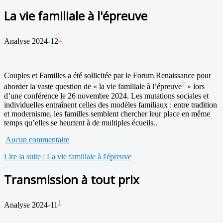
La vie familiale à l'épreuve
1
Analyse 2024-12
Couples et Familles a été sollicitée par le Forum Renaissance pour
2
aborder la vaste question de « la vie familiale à l’épreuve
» lors
d’une conférence le 26 novembre 2024. Les mutations sociales et
individuelles entraînent celles des modèles familiaux : entre tradition
et modernisme, les familles semblent chercher leur place en même
temps qu’elles se heurtent à de multiples écueils..
Aucun commentaire
Lire la suite : La vie familiale à l'épreuve
Transmission à tout prix
1
Analyse 2024-11