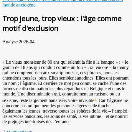
monde anxiogène
Trop jeune, trop vieux : l'âge comme
motif d'exclusion
Analyse 2026-04
« Le vieux monsieur de 80 ans qui ralentit la file à la banque » ; « le
gamin de 18 ans qui conduit comme un fou » ; ou encore « la mamy
qui ne comprend rien aux smartphones », ces phrases, nous les
entendons tous les jours. Elles semblent anodines. Elles ont pourtant
un nom : l’âgisme. Et derrière ce mot peu connu se cache l’une des
formes de discrimination les plus répandues en Belgique et dans le
monde. Une discrimination qui, contrairement au racisme ou au
1
sexisme, reste largement banalisée, voire invisible
. Car l’âgisme ne
concerne pas uniquement les personnes âgées : elle touche
également les jeunes, traverse toutes les sphères de la vie – l’emploi,
les services bancaires, les soins de santé, la vie intime – et se nourrit
de préjugés intériorisés dès l’enfance.
1 commentaires