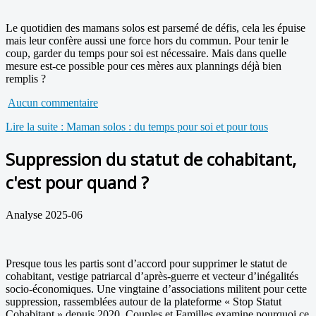
Le quotidien des mamans solos est parsemé de défis, cela les épuise
mais leur confère aussi une force hors du commun. Pour tenir le
coup, garder du temps pour soi est nécessaire. Mais dans quelle
mesure est-ce possible pour ces mères aux plannings déjà bien
remplis ?
Aucun commentaire
Lire la suite : Maman solos : du temps pour soi et pour tous
Suppression du statut de cohabitant,
c'est pour quand ?
Analyse 2025-06
Presque tous les partis sont d’accord pour supprimer le statut de
cohabitant, vestige patriarcal d’après-guerre et vecteur d’inégalités
socio-économiques. Une vingtaine d’associations militent pour cette
suppression, rassemblées autour de la plateforme « Stop Statut
Cohabitant » depuis 2020. Couples et Familles examine pourquoi ce