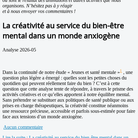
ou sont le résultat des animations et autres activités que nous
organisons. N’hésitez pas à y réagir
et à nous envoyer vos commentaires !
La créativité au service du bien-être
mental dans un monde anxiogène
Analyse 2026-05
1
Dans la continuité de notre étude « Jeunes et santé mentale »
, une
question plus légère a émergé : quelles sont les petites choses du
quotidien qui peuvent réellement faire du bien ? C’est à cette
question que cette analyse tente de répondre, à travers le prisme des
activités créatives et ce qu’elles apportent à notre équilibre mental.
Sans prétendre se substituer aux politiques de santé publique ou aux
prises en charge thérapeutiques, la créativité constitue néanmoins
une ressource précieuse, accessible et parfois sous-estimée pour faire
face aux tensions d’un monde anxiogène.
Aucun commentaire
Lire la suite : La créativité au service du bien-être mental dans un