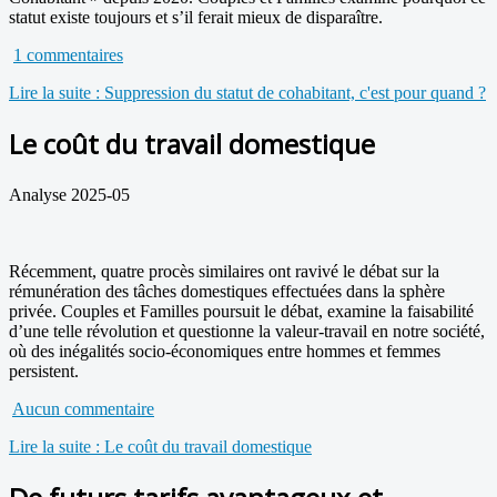
statut existe toujours et s’il ferait mieux de disparaître.
1 commentaires
Lire la suite : Suppression du statut de cohabitant, c'est pour quand ?
Le coût du travail domestique
Analyse 2025-05
Récemment, quatre procès similaires ont ravivé le débat sur la
rémunération des tâches domestiques effectuées dans la sphère
privée. Couples et Familles poursuit le débat, examine la faisabilité
d’une telle révolution et questionne la valeur-travail en notre société,
où des inégalités socio-économiques entre hommes et femmes
persistent.
Aucun commentaire
Lire la suite : Le coût du travail domestique