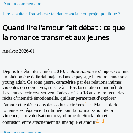
Aucun commentaire
Lire la suite : Tradwives : tendance sociale ou projet politique ?
Quand lire l'amour fait débat : ce que
la romance transmet aux jeunes
Analyse 2026-01
Depuis le début des années 2010, la
dark romance
s’impose comme
un phénomène éditorial majeur dans le paysage littéraire jeunesse et
young adult. Ce sous-genre, caractérisé par des relations intimes
violentes ou coercitives, suscite à la fois fascination et inquiétude.
Les jeunes lectrices, souvent âgées de 12 à 18 ans, y trouvent des
récits d’intensité émotionnelle, qui leur permettent d’explorer
1
2
l’amour et le désir dans des cadres extrêmes
,
. Mais la dark
romance est également critiquée pour la normalisation de la
violence, la revalorisation du syndrome de Stockholm et la
3
4
confusion entre attachement traumatique et amour
,
.
Aucun commentaire