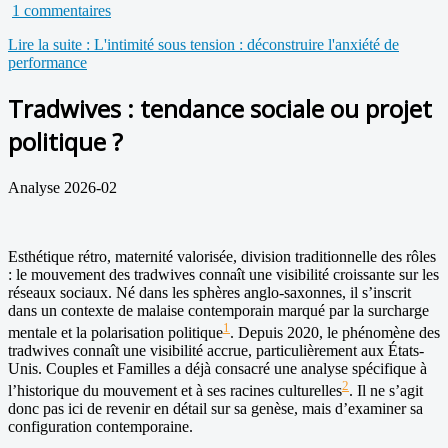
1 commentaires
Lire la suite : L'intimité sous tension : déconstruire l'anxiété de
performance
Tradwives : tendance sociale ou projet
politique ?
Analyse 2026-02
Esthétique rétro, maternité valorisée, division traditionnelle des rôles
: le mouvement des tradwives connaît une visibilité croissante sur les
réseaux sociaux. Né dans les sphères anglo-saxonnes, il s’inscrit
dans un contexte de malaise contemporain marqué par la surcharge
1
mentale et la polarisation politique
. Depuis 2020, le phénomène des
tradwives connaît une visibilité accrue, particulièrement aux États-
Unis. Couples et Familles a déjà consacré une analyse spécifique à
2
l’historique du mouvement et à ses racines culturelles
. Il ne s’agit
donc pas ici de revenir en détail sur sa genèse, mais d’examiner sa
configuration contemporaine.