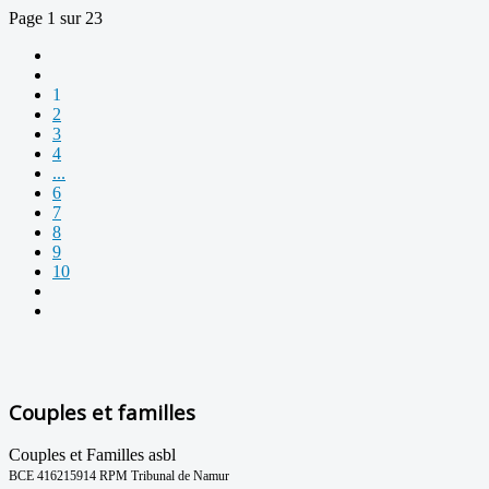
Page 1 sur 23
1
2
3
4
...
6
7
8
9
10
Couples et familles
Couples et Familles asbl
BCE 416215914 RPM Tribunal de Namur