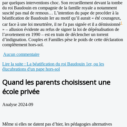
par quelques interventions choc. Son recueillement devant la tombe
du roi Baudouin en compagnie de la famille royale a notamment
suscité pas mal de remous… L’intention du pape de procéder à la
béatification de Baudouin Ier au motif qu’il aurait « été courageux,
1
car face à une loi meurtrière, il ne l'a pas signée et il a démissionné
» – allusion évidente au refus de signer la loi de dépénalisation de
l’avortement en 1990 – est en train de déclencher un torrent
d’indignation. Couples et Familles pèse le poids de cette déclaration
complètement hors-sol.
Aucun commentaire
Lire la suite : La béatification du roi Baudouin 1er, ou les
élucubrations d'un pape hors-sol
Quand les parents choisissent une
école privée
Analyse 2024-09
Même si elles ne datent pas d’hier, les pédagogies alternatives