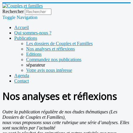
Rechercher
Toggle Navigation
Accueil
Qui sommes-nous ?
Publications
Les dossiers de Couples et Familles
Nos analyses et réflexions
Editions
Commandez nos publications
séparateur
Votre avis nous intéresse
Agenda
Contact
Nos analyses et réflexions
Outre la publication régulière de nos études thématiques (Les
Dossiers de Couples et Familles),
nous vous proposons sous cette rubrique une série d’analyses. Elles
sont suscitées par l’actualité