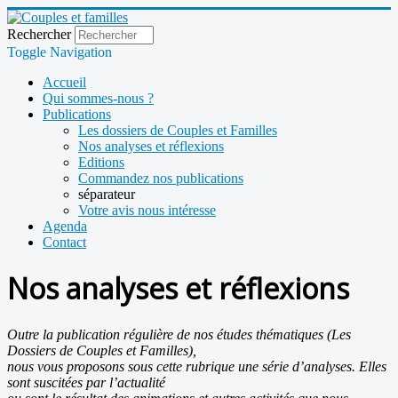
Rechercher
Toggle Navigation
Accueil
Qui sommes-nous ?
Publications
Les dossiers de Couples et Familles
Nos analyses et réflexions
Editions
Commandez nos publications
séparateur
Votre avis nous intéresse
Agenda
Contact
Nos analyses et réflexions
Outre la publication régulière de nos études thématiques (Les
Dossiers de Couples et Familles),
nous vous proposons sous cette rubrique une série d’analyses. Elles
sont suscitées par l’actualité