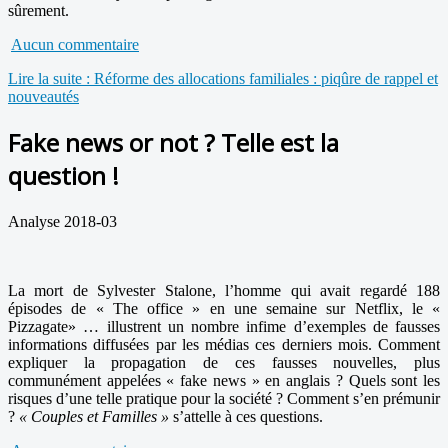
sûrement.
Aucun commentaire
Lire la suite : Réforme des allocations familiales : piqûre de rappel et
nouveautés
Fake news or not ? Telle est la
question !
Analyse 2018-03
La mort de Sylvester Stalone, l’homme qui avait regardé 188
épisodes de « The office » en une semaine sur Netflix, le «
Pizzagate» … illustrent un nombre infime d’exemples de fausses
informations diffusées par les médias ces derniers mois. Comment
expliquer la propagation de ces fausses nouvelles, plus
communément appelées « fake news » en anglais ? Quels sont les
risques d’une telle pratique pour la société ? Comment s’en prémunir
?
« Couples et Familles »
s’attelle à ces questions.