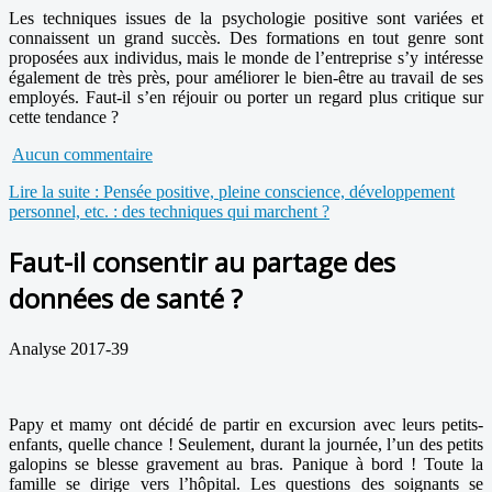
Les techniques issues de la psychologie positive sont variées et
connaissent un grand succès. Des formations en tout genre sont
proposées aux individus, mais le monde de l’entreprise s’y intéresse
également de très près, pour améliorer le bien-être au travail de ses
employés. Faut-il s’en réjouir ou porter un regard plus critique sur
cette tendance ?
Aucun commentaire
Lire la suite : Pensée positive, pleine conscience, développement
personnel, etc. : des techniques qui marchent ?
Faut-il consentir au partage des
données de santé ?
Analyse 2017-39
Papy et mamy ont décidé de partir en excursion avec leurs petits-
enfants, quelle chance ! Seulement, durant la journée, l’un des petits
galopins se blesse gravement au bras. Panique à bord ! Toute la
famille se dirige vers l’hôpital. Les questions des soignants se