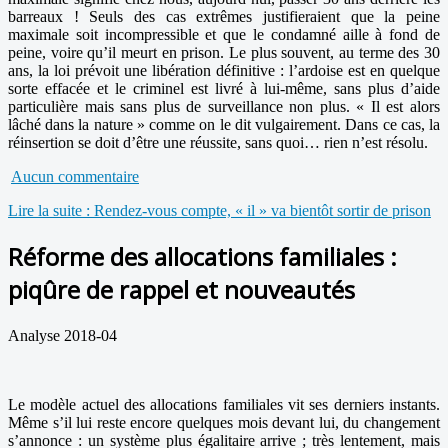
barreaux ! Seuls des cas extrêmes justifieraient que la peine
maximale soit incompressible et que le condamné aille à fond de
peine, voire qu’il meurt en prison. Le plus souvent, au terme des 30
ans, la loi prévoit une libération définitive : l’ardoise est en quelque
sorte effacée et le criminel est livré à lui-même, sans plus d’aide
particulière mais sans plus de surveillance non plus. « Il est alors
lâché dans la nature » comme on le dit vulgairement. Dans ce cas, la
réinsertion se doit d’être une réussite, sans quoi… rien n’est résolu.
Aucun commentaire
Lire la suite : Rendez-vous compte, « il » va bientôt sortir de prison
Réforme des allocations familiales :
piqûre de rappel et nouveautés
Analyse 2018-04
Le modèle actuel des allocations familiales vit ses derniers instants.
Même s’il lui reste encore quelques mois devant lui, du changement
s’annonce : un système plus égalitaire arrive ; très lentement, mais