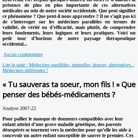
présence de plus en plus importante de ces alternatives
médicales au sein de notre société occidentale. Que peut signifier
ce phénomène ? Que peut-il nous apprendre ? Il ne s’agit pas ici
de s’interroger sur les médecines parallèles en termes de
validité, de vérité ou d’efficacité, mais plutôt, de comprendre
leurs fondements, leurs logiques et leurs pratiques. Voici un
petit tour d’horizon de notre paysage thérapeutique
occidental...
Aucun commentaire
Lire la suite : Médecines parallèles, naturelles, douces, alternatives...
Médecines différentes !
« Tu sauveras ta soeur, mon fils ! » Que
penser des bébés-médicaments ?
Analyse 2007-22
Pour pallier le manque de donneurs compatibles avec leur
enfant atteint d’une grave maladie génétique, des parents
désespérés se tournent vers la médecine pour qu’elle les aide à
concevoir un autre enfant susceptible de sauver le premier. Ces