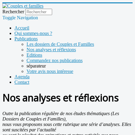
Rechercher
Toggle Navigation
Accueil
Qui sommes-nous ?
Publications
Les dossiers de Couples et Familles
Nos analyses et réflexions
Editions
Commandez nos publications
séparateur
Votre avis nous intéresse
Agenda
Contact
Nos analyses et réflexions
Outre la publication régulière de nos études thématiques (Les
Dossiers de Couples et Familles),
nous vous proposons sous cette rubrique une série d’analyses. Elles
sont suscitées par l’actualité