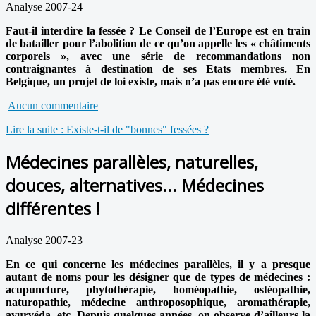
Analyse 2007-24
Faut-il interdire la fessée ? Le Conseil de l’Europe est en train
de batailler pour l’abolition de ce qu’on appelle les « châtiments
corporels », avec une série de recommandations non
contraignantes à destination de ses Etats membres. En
Belgique, un projet de loi existe, mais n’a pas encore été voté.
Aucun commentaire
Lire la suite : Existe-t-il de "bonnes" fessées ?
Médecines parallèles, naturelles,
douces, alternatives... Médecines
différentes !
Analyse 2007-23
En ce qui concerne les médecines parallèles, il y a presque
autant de noms pour les désigner que de types de médecines :
acupuncture, phytothérapie, homéopathie, ostéopathie,
naturopathie, médecine anthroposophique, aromathérapie,
ayurvéda, etc. Depuis quelques années, on observe d’ailleurs la