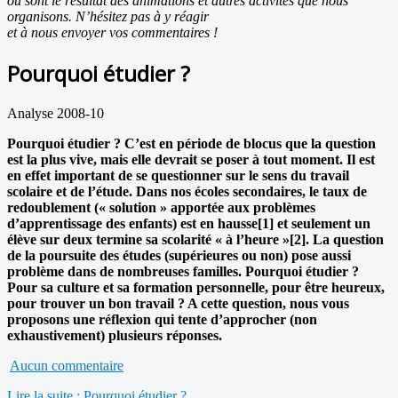
ou sont le résultat des animations et autres activités que nous
organisons. N’hésitez pas à y réagir
et à nous envoyer vos commentaires !
Pourquoi étudier ?
Analyse 2008-10
Pourquoi étudier ? C’est en période de blocus que la question
est la plus vive, mais elle devrait se poser à tout moment. Il est
en effet important de se questionner sur le sens du travail
scolaire et de l’étude. Dans nos écoles secondaires, le taux de
redoublement (« solution » apportée aux problèmes
d’apprentissage des enfants) est en hausse[1] et seulement un
élève sur deux termine sa scolarité « à l’heure »[2]. La question
de la poursuite des études (supérieures ou non) pose aussi
problème dans de nombreuses familles. Pourquoi étudier ?
Pour sa culture et sa formation personnelle, pour être heureux,
pour trouver un bon travail ? A cette question, nous vous
proposons une réflexion qui tente d’approcher (non
exhaustivement) plusieurs réponses.
Aucun commentaire
Lire la suite : Pourquoi étudier ?