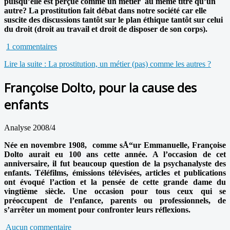
puisqu’elle est perçue comme un métier au même titre qu’un
autre? La prostitution fait débat dans notre société car elle
suscite des discussions tantôt sur le plan éthique tantôt sur celui
du droit (droit au travail et droit de disposer de son corps).
1 commentaires
Lire la suite : La prostitution, un métier (pas) comme les autres ?
Françoise Dolto, pour la cause des
enfants
Analyse 2008/4
Née en novembre 1908, comme sÅ“ur Emmanuelle, Françoise
Dolto aurait eu 100 ans cette année. A l’occasion de cet
anniversaire, il fut beaucoup question de la psychanalyste des
enfants. Téléfilms, émissions télévisées, articles et publications
ont évoqué l’action et la pensée de cette grande dame du
vingtième siècle. Une occasion pour tous ceux qui se
préoccupent de l’enfance, parents ou professionnels, de
s’arrêter un moment pour confronter leurs réflexions.
Aucun commentaire