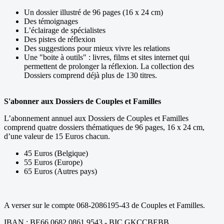
Un dossier illustré de 96 pages (16 x 24 cm)
Des témoignages
L’éclairage de spécialistes
Des pistes de réflexion
Des suggestions pour mieux vivre les relations
Une "boite à outils" : livres, films et sites internet qui
permettent de prolonger la réflexion. La collection des
Dossiers comprend déjà plus de 130 titres.
S'abonner aux Dossiers de Couples et Familles
L’abonnement annuel aux Dossiers de Couples et Familles
comprend quatre dossiers thématiques de 96 pages, 16 x 24 cm,
d’une valeur de 15 Euros chacun.
45 Euros (Belgique)
55 Euros (Europe)
65 Euros (Autres pays)
A verser sur le compte 068-2086195-43 de Couples et Familles.
IBAN : BE66 0682 0861 9543 - BIC GKCCBEBB