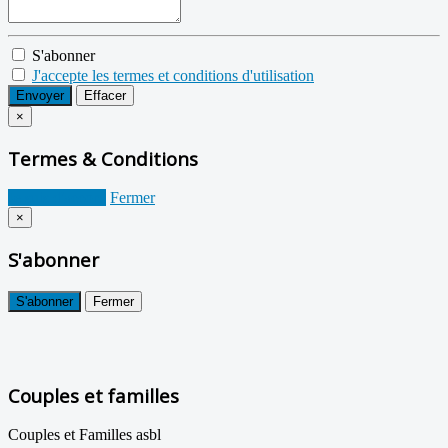
S'abonner
J'accepte les termes et conditions d'utilisation
Envoyer
Effacer
×
Termes & Conditions
Je suis d'accord
Fermer
×
S'abonner
S'abonner
Fermer
Couples et familles
Couples et Familles asbl