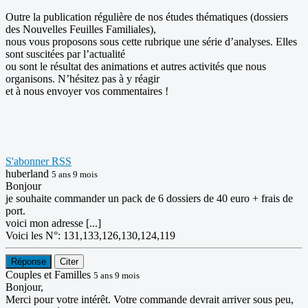
Outre la publication régulière de nos études thématiques (dossiers
des Nouvelles Feuilles Familiales),
nous vous proposons sous cette rubrique une série d’analyses. Elles
sont suscitées par l’actualité
ou sont le résultat des animations et autres activités que nous
organisons. N’hésitez pas à y réagir
et à nous envoyer vos commentaires !
S'abonner
RSS
huberland
5 ans 9 mois
Bonjour
je souhaite commander un pack de 6 dossiers de 40 euro + frais de
port.
voici mon adresse [...]
Voici les N°: 131,133,126,130,124,119
Réponse
Citer
Couples et Familles
5 ans 9 mois
Bonjour,
Merci pour votre intérêt. Votre commande devrait arriver sous peu,