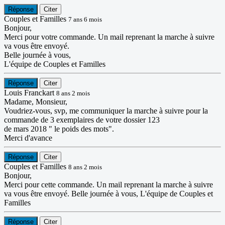
Réponse
Citer
Couples et Familles
7 ans 6 mois
Bonjour,
Merci pour votre commande. Un mail reprenant la marche à suivre
va vous être envoyé.
Belle journée à vous,
L'équipe de Couples et Familles
Réponse
Citer
Louis Franckart
8 ans 2 mois
Madame, Monsieur,
Voudriez-vous, svp, me communiquer la marche à suivre pour la
commande de 3 exemplaires de votre dossier 123
de mars 2018 " le poids des mots".
Merci d'avance
Réponse
Citer
Couples et Familles
8 ans 2 mois
Bonjour,
Merci pour cette commande. Un mail reprenant la marche à suivre
va vous être envoyé. Belle journée à vous, L'équipe de Couples et
Familles
Réponse
Citer