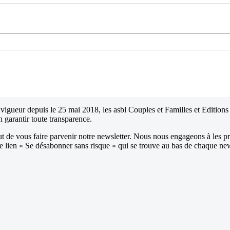
igueur depuis le 25 mai 2018, les asbl Couples et Familles et Editions 
n garantir toute transparence.
t de vous faire parvenir notre newsletter. Nous nous engageons à les pr
le lien « Se désabonner sans risque » qui se trouve au bas de chaque ne